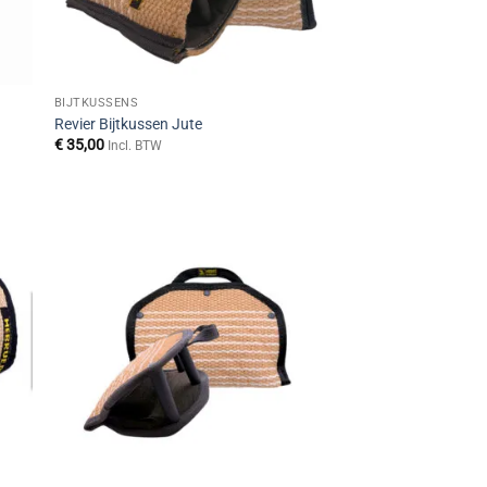
BIJTKUSSENS
Revier Bijtkussen Jute
€
35,00
Incl. BTW