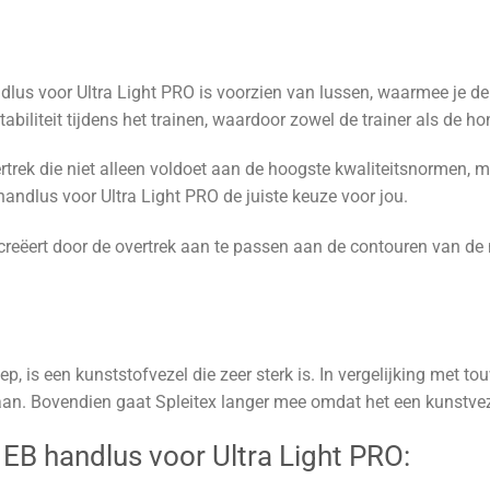
dlus voor Ultra Light PRO is voorzien van lussen, waarmee je 
tabiliteit tijdens het trainen, waardoor zowel de trainer als de h
trek die niet alleen voldoet aan de hoogste kwaliteitsnormen, ma
 handlus voor Ultra Light PRO de juiste keuze voor jou.
gecreëert door de overtrek aan te passen aan de contouren van d
p, is een kunststofvezel die zeer sterk is. In vergelijking met t
 aan. Bovendien gaat Spleitex langer mee omdat het een kunstvez
EB handlus voor Ultra Light PRO: