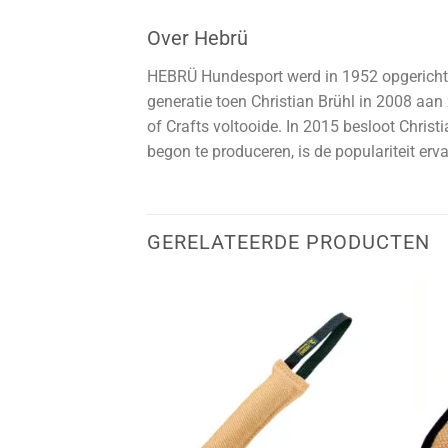
Over Hebrü
HEBRÜ Hundesport werd in 1952 opgericht d
generatie toen Christian Brühl in 2008 aa
of Crafts voltooide. In 2015 besloot Chris
begon te produceren, is de populariteit er
GERELATEERDE PRODUCTEN