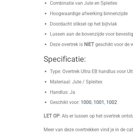
Combinatie van Jute en Spleitex
Hoogwaardige afwerking binnenzijde
Doordacht stiksel op het bijtvlak
Lussen aan de bovenzijde voor bevest
Deze overtrek is
NIET
geschikt voor de w
Specificatie:
Type: Overtrek Ultra EB handlus voor Ul
Materiaal: Jute / Spleitex
Handlus: Ja
Geschikt voor:
1000
,
1001
,
1002
LET OP
: Als er lussen op het overtrek on
Meer van deze overtrekken vind je in de ca