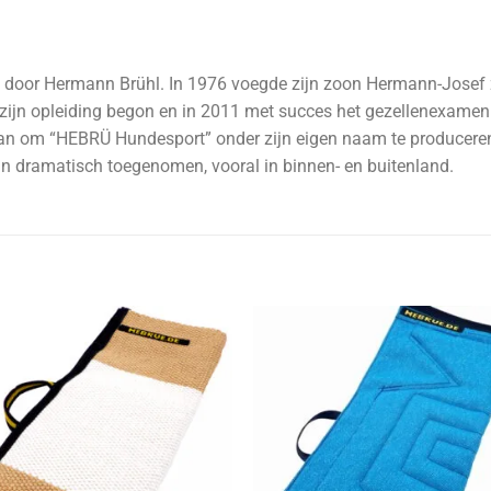
oor Hermann Brühl. In 1976 voegde zijn zoon Hermann-Josef zic
n zijn opleiding begon en in 2011 met succes het gezellenexame
tian om “HEBRÜ Hundesport” onder zijn eigen naam te produceren.
van dramatisch toegenomen, vooral in binnen- en buitenland.