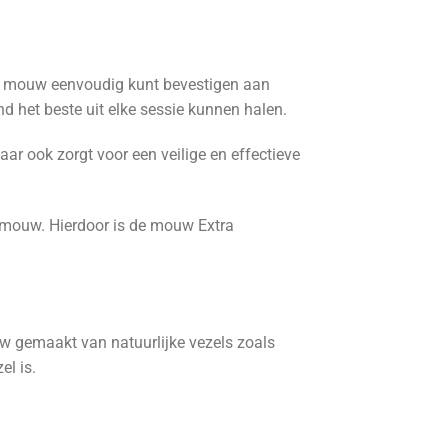
de mouw eenvoudig kunt bevestigen aan
ond het beste uit elke sessie kunnen halen.
ar ook zorgt voor een veilige en effectieve
e mouw. Hierdoor is de mouw Extra
ouw gemaakt van natuurlijke vezels zoals
el is.