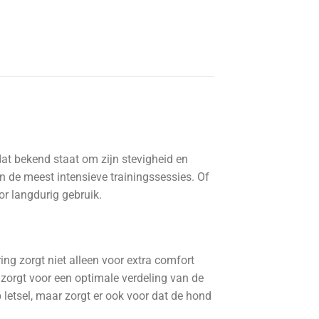
dat bekend staat om zijn stevigheid en
 de meest intensieve trainingssessies. Of
r langdurig gebruik.
ng zorgt niet alleen voor extra comfort
 zorgt voor een optimale verdeling van de
p letsel, maar zorgt er ook voor dat de hond