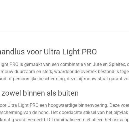
handlus voor Ultra Light PRO
Light PRO is gemaakt van een combinatie van Jute en Spleitex, 
mouw duurzaam en sterk, waardoor de overtrek bestand is tegen
und of persoonlijke bescherming, deze bijtmouw staat garant voo
zowel binnen als buiten
oor Ultra Light PRO een hoogwaardige binnenvoering. Deze voeri
escherming van de hond. Het doordachte stiksel van het bijtvlak
kmatig wordt verdeeld. Dit minimaliseert niet alleen het risico o