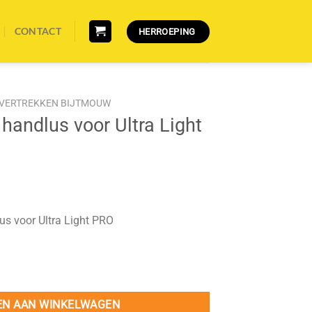
CONTACT
HERROEPING
VERTREKKEN BIJTMOUW
 handlus voor Ultra Light
us voor Ultra Light PRO
tra Light PRO aantal
EN AAN WINKELWAGEN