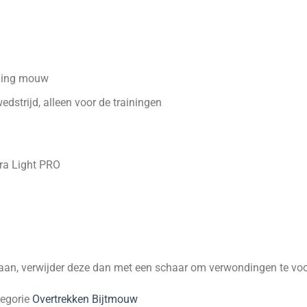
iging mouw
edstrijd, alleen voor de trainingen
tra Light PRO
tstaan, verwijder deze dan met een schaar om verwondingen te v
tegorie
Overtrekken Bijtmouw