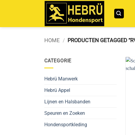
Ga
naar
inhoud
HOME
/
PRODUCTEN GETAGGED “R
CATEGORIE
Hebrü Manwerk
Hebrü Appel
Lijnen en Halsbanden
Speuren en Zoeken
Hondensportkleding