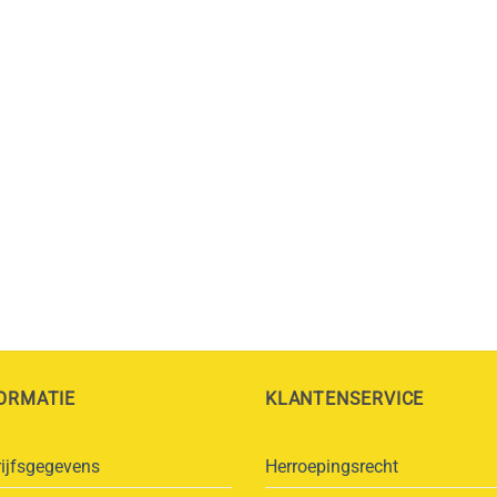
ORMATIE
KLANTENSERVICE
ijfsgegevens
Herroepingsrecht