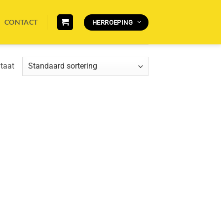
CONTACT
HERROEPING
ltaat