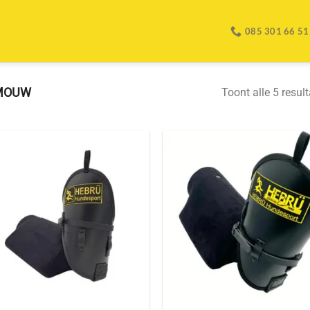
085 301 66 51
MOUW
Toont alle 5 resul