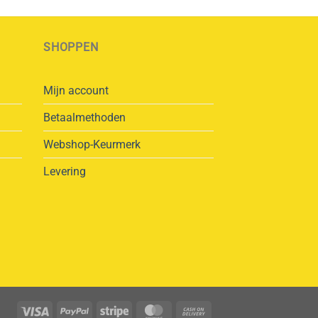
SHOPPEN
Mijn account
Betaalmethoden
Webshop-Keurmerk
Levering
Visa
PayPal
Stripe
MasterCard
Cash