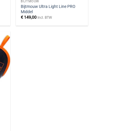
BIJTMOUW
Bijtmouw Ultra Light Line PRO
Middel
€
149,00
Incl. BTW