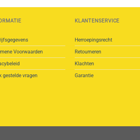
ORMATIE
KLANTENSERVICE
ijfsgegevens
Herroepingsrecht
emene Voorwaarden
Retourneren
acybeleid
Klachten
 gestelde vragen
Garantie