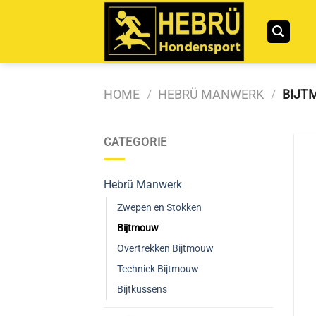
Ga
naar
inhoud
HOME
/
HEBRÜ MANWERK
/
BIJT
CATEGORIE
Hebrü Manwerk
Zwepen en Stokken
Bijtmouw
Overtrekken Bijtmouw
Techniek Bijtmouw
Bijtkussens