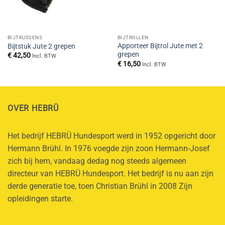
BIJTKUSSENS
BIJTROLLEN
Apporteer Bijtrol Jute met 2
Bijtstuk Jute 2 grepen
grepen
€
42,50
Incl. BTW
€
16,50
Incl. BTW
OVER HEBRÜ
Het bedrijf HEBRÜ Hundesport werd in 1952 opgericht door
Hermann Brühl. In 1976 voegde zijn zoon Hermann-Josef
zich bij hem, vandaag dedag nog steeds algemeen
directeur van HEBRÜ Hundesport. Het bedrijf is nu aan zijn
derde generatie toe, toen Christian Brühl in 2008 Zijn
opleidingen starte.