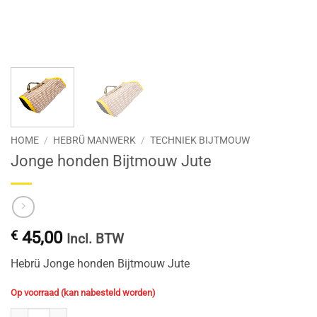
HOME
/
HEBRÜ MANWERK
/
TECHNIEK BIJTMOUW
Jonge honden Bijtmouw Jute
€
45,00
Incl. BTW
Hebrü Jonge honden Bijtmouw Jute
Op voorraad (kan nabesteld worden)
Jonge honden Bijtmouw Jute aantal