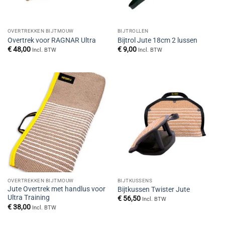
OVERTREKKEN BIJTMOUW
BIJTROLLEN
Overtrek voor RAGNAR Ultra
Bijtrol Jute 18cm 2 lussen
€
48,00
€
9,00
Incl. BTW
Incl. BTW
OVERTREKKEN BIJTMOUW
BIJTKUSSENS
Jute Overtrek met handlus voor
Bijtkussen Twister Jute
Ultra Training
€
56,50
Incl. BTW
€
38,00
Incl. BTW