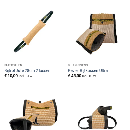
BIJTROLLEN
BIJTKUSSENS
Bijtrol Jute 28cm 2 lussen
Revier Bijtkussen Ultra
€
10,00
€
45,00
Incl. BTW
Incl. BTW