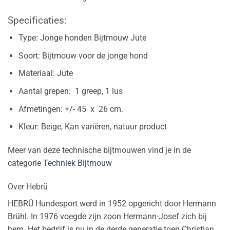
Specificaties:
Type: Jonge honden Bijtmouw Jute
Soort: Bijtmouw voor de jonge hond
Materiaal: Jute
Aantal grepen: 1 greep, 1 lus
Afmetingen: +/- 45 x 26 cm.
Kleur: Beige, Kan variëren, natuur product
Meer van deze technische bijtmouwen vind je in de
categorie
Techniek Bijtmouw
Over Hebrü
HEBRÜ Hundesport werd in 1952 opgericht door Hermann
Brühl. In 1976 voegde zijn zoon Hermann-Josef zich bij
hem. Het bedrijf is nu in de derde generatie toen Christian