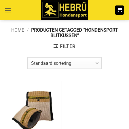
Ga
naar
inhoud
HOME
/
PRODUCTEN GETAGGED “HONDENSPORT
BIJTKUSSEN”
FILTER