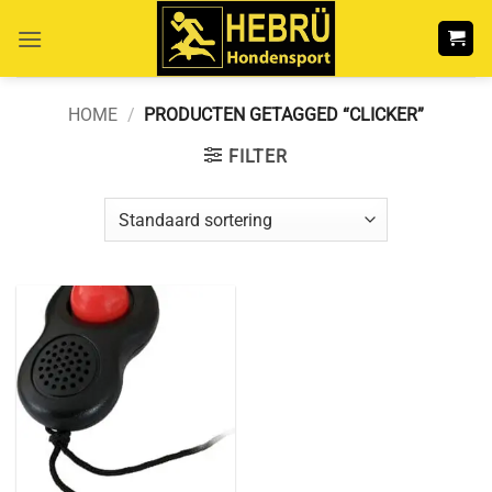
Ga
naar
inhoud
HOME
/
PRODUCTEN GETAGGED “CLICKER”
FILTER