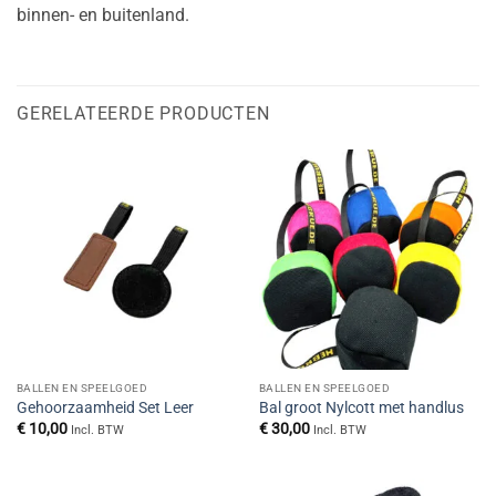
binnen- en buitenland.
GERELATEERDE PRODUCTEN
BALLEN EN SPEELGOED
BALLEN EN SPEELGOED
Gehoorzaamheid Set Leer
Bal groot Nylcott met handlus
€
10,00
€
30,00
Incl. BTW
Incl. BTW