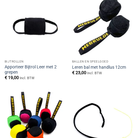
BIJTROLLEN
BALLEN EN SPEELGOED
Apporteer Bijtrol Leer met 2
Leren bal met handlus 12cm
grepen
€
23,00
Incl. BTW
€
19,00
Incl. BTW