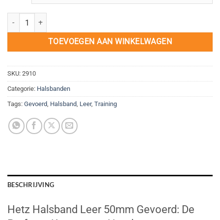
Hetz Halsband Leer 50mm Gevoerd aantal
TOEVOEGEN AAN WINKELWAGEN
SKU:
2910
Categorie:
Halsbanden
Tags:
Gevoerd
,
Halsband
,
Leer
,
Training
BESCHRIJVING
Hetz Halsband Leer 50mm Gevoerd: De