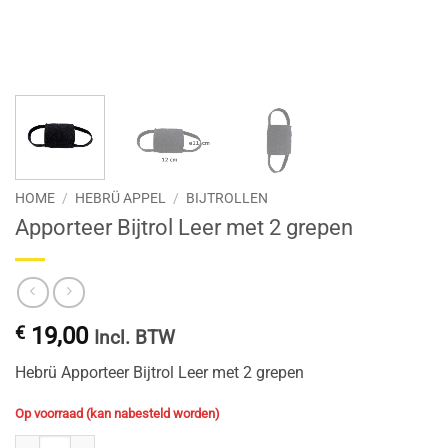
HOME
/
HEBRÜ APPEL
/
BIJTROLLEN
Apporteer Bijtrol Leer met 2 grepen
€
19,00
Incl. BTW
Hebrü Apporteer Bijtrol Leer met 2 grepen
Op voorraad (kan nabesteld worden)
Apporteer Bijtrol Leer met 2 grepen aantal