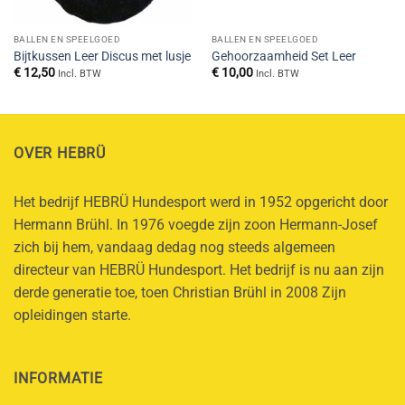
BALLEN EN SPEELGOED
BALLEN EN SPEELGOED
Bijtkussen Leer Discus met lusje
Gehoorzaamheid Set Leer
€
12,50
€
10,00
Incl. BTW
Incl. BTW
OVER HEBRÜ
Het bedrijf HEBRÜ Hundesport werd in 1952 opgericht door
Hermann Brühl. In 1976 voegde zijn zoon Hermann-Josef
zich bij hem, vandaag dedag nog steeds algemeen
directeur van HEBRÜ Hundesport. Het bedrijf is nu aan zijn
derde generatie toe, toen Christian Brühl in 2008 Zijn
opleidingen starte.
INFORMATIE