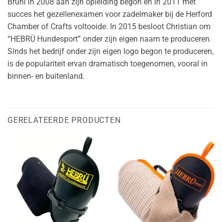
Brühl in 2008 aan zijn opleiding begon en in 2011 met
succes het gezellenexamen voor zadelmaker bij de Herford
Chamber of Crafts voltooide. In 2015 besloot Christian om
“HEBRÜ Hundesport” onder zijn eigen naam te produceren.
Sinds het bedrijf onder zijn eigen logo begon te produceren,
is de populariteit ervan dramatisch toegenomen, vooral in
binnen- en buitenland.
GERELATEERDE PRODUCTEN