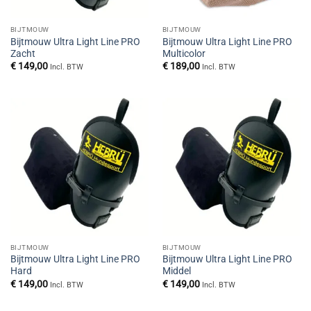
BIJTMOUW
BIJTMOUW
Bijtmouw Ultra Light Line PRO
Bijtmouw Ultra Light Line PRO
Zacht
Multicolor
€
149,00
€
189,00
Incl. BTW
Incl. BTW
BIJTMOUW
BIJTMOUW
Bijtmouw Ultra Light Line PRO
Bijtmouw Ultra Light Line PRO
Hard
Middel
€
149,00
€
149,00
Incl. BTW
Incl. BTW