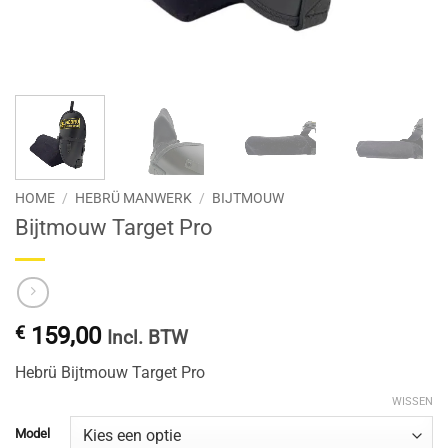
HOME
/
HEBRÜ MANWERK
/
BIJTMOUW
Bijtmouw Target Pro
€
159,00
Incl. BTW
Hebrü Bijtmouw Target Pro
WISSEN
Model