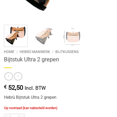
HOME
/
HEBRÜ MANWERK
/
BIJTKUSSENS
Bijtstuk Ultra 2 grepen
€
52,50
Incl. BTW
Hebrü Bijtstuk Ultra 2 grepen
Op voorraad (kan nabesteld worden)
Bijtstuk Ultra 2 grepen aantal