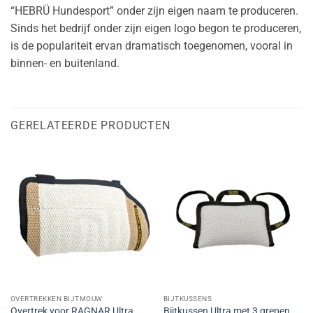
“HEBRÜ Hundesport” onder zijn eigen naam te produceren.
Sinds het bedrijf onder zijn eigen logo begon te produceren,
is de populariteit ervan dramatisch toegenomen, vooral in
binnen- en buitenland.
GERELATEERDE PRODUCTEN
OVERTREKKEN BIJTMOUW
BIJTKUSSENS
Overtrek voor RAGNAR Ultra
Bijtkussen Ultra met 3 grepen