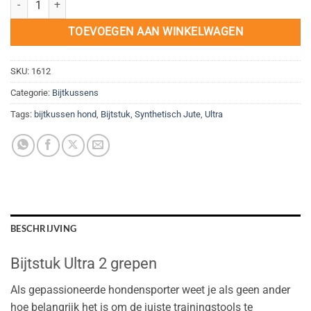
TOEVOEGEN AAN WINKELWAGEN
SKU:
1612
Categorie:
Bijtkussens
Tags:
bijtkussen hond
,
Bijtstuk
,
Synthetisch Jute
,
Ultra
BESCHRIJVING
Bijtstuk Ultra 2 grepen
Als gepassioneerde hondensporter weet je als geen ander
hoe belangrijk het is om de juiste trainingstools te