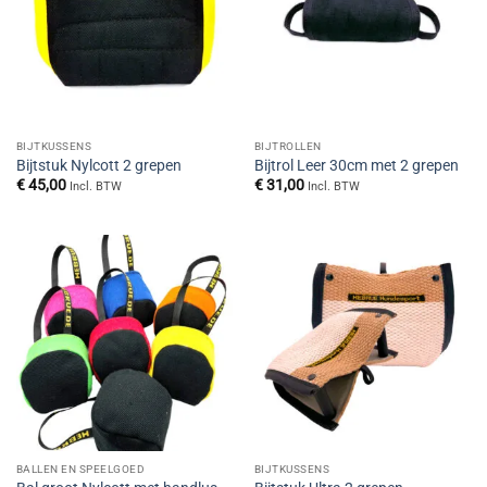
BIJTKUSSENS
BIJTROLLEN
Bijtstuk Nylcott 2 grepen
Bijtrol Leer 30cm met 2 grepen
€
45,00
€
31,00
Incl. BTW
Incl. BTW
BALLEN EN SPEELGOED
BIJTKUSSENS