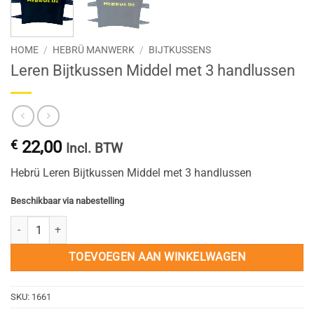
HOME
/
HEBRÜ MANWERK
/
BIJTKUSSENS
Leren Bijtkussen Middel met 3 handlussen
€
22,00
Incl. BTW
Hebrü Leren Bijtkussen Middel met 3 handlussen
Beschikbaar via nabestelling
Leren Bijtkussen Middel met 3 handlussen aantal
TOEVOEGEN AAN WINKELWAGEN
SKU:
1661