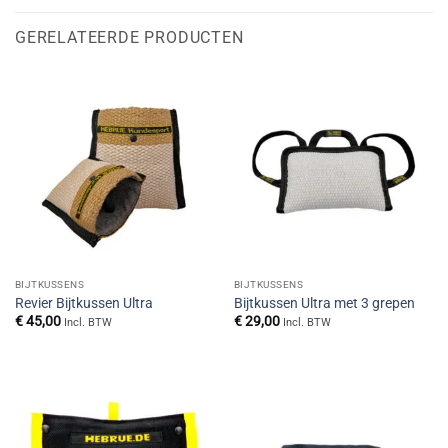
GERELATEERDE PRODUCTEN
BIJTKUSSENS
BIJTKUSSENS
Revier Bijtkussen Ultra
Bijtkussen Ultra met 3 grepen
€
45,00
€
29,00
Incl. BTW
Incl. BTW