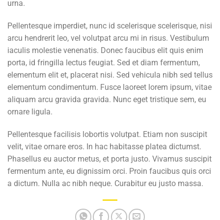
urna.
Pellentesque imperdiet, nunc id scelerisque scelerisque, nisi
arcu hendrerit leo, vel volutpat arcu mi in risus. Vestibulum
iaculis molestie venenatis. Donec faucibus elit quis enim
porta, id fringilla lectus feugiat. Sed et diam fermentum,
elementum elit et, placerat nisi. Sed vehicula nibh sed tellus
elementum condimentum. Fusce laoreet lorem ipsum, vitae
aliquam arcu gravida gravida. Nunc eget tristique sem, eu
ornare ligula.
Pellentesque facilisis lobortis volutpat. Etiam non suscipit
velit, vitae ornare eros. In hac habitasse platea dictumst.
Phasellus eu auctor metus, et porta justo. Vivamus suscipit
fermentum ante, eu dignissim orci. Proin faucibus quis orci
a dictum. Nulla ac nibh neque. Curabitur eu justo massa.