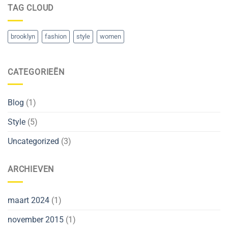
TAG CLOUD
brooklyn
fashion
style
women
CATEGORIEËN
Blog
(1)
Style
(5)
Uncategorized
(3)
ARCHIEVEN
maart 2024
(1)
november 2015
(1)