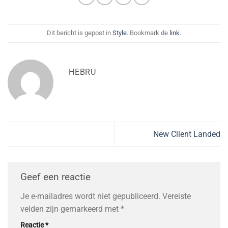
Dit bericht is gepost in
Style
. Bookmark de
link
.
HEBRU
New Client Landed
Geef een reactie
Je e-mailadres wordt niet gepubliceerd.
Vereiste
velden zijn gemarkeerd met
*
Reactie
*