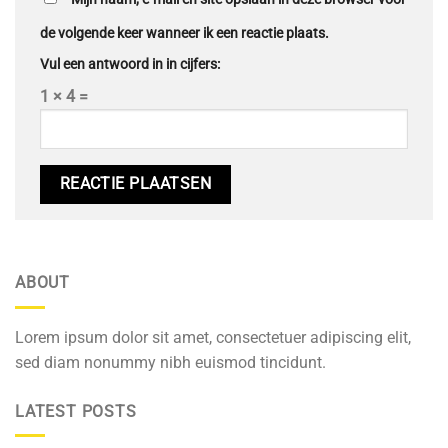
de volgende keer wanneer ik een reactie plaats.
Vul een antwoord in in cijfers:
1 × 4 =
ABOUT
Lorem ipsum dolor sit amet, consectetuer adipiscing elit,
sed diam nonummy nibh euismod tincidunt.
LATEST POSTS