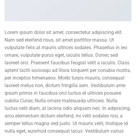
Lorem ipsum dolor sit amet, consectetur adipiscing elit.
Nam sed eleifend risus, sit amet porttitor massa. Ut
vulputate felis at mauris ultrices sodales. Phasellus in leo
ornare, vulputate purus eget, iaculis tellus. Donec sed
laoreet orci. Praesent faucibus feugiat velit a iaculis. Class
aptent taciti sociosqu ad litora torquent per conubia nostra,
per inceptos himenaeos. Morbi turpis mauris, consequat
laoreet metus non, dictum fringilla sem. Vestibulum ante
ipsum primis in faucibus orci luctus et ultrices posuere
cubilia Curae; Nulla ornare malesuada ultricies. Nulla
luctus velit diam, at lacinia odio aliquam nec. In adipiscing,
arcu elementum dictum eleifend, mi velit sodales nisi, a
semper tellus magna sed justo. Ut mauris velit, tristique id
nulla eget, euismod consequat lacus. Vestibulum varius