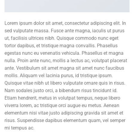
Lorem ipsum dolor sit amet, consectetur adipiscing elit. In
sed vulputate massa. Fusce ante magna, iaculis ut purus
ut, facilisis ultrices nibh. Quisque commodo nunc eget
tortor dapibus, et tristique magna convallis. Phasellus
egestas nunc eu venenatis vehicula. Phasellus et magna
nulla. Proin ante nunc, mollis a lectus ac, volutpat placerat
ante. Vestibulum sit amet magna sit amet nunc faucibus
mollis. Aliquam vel lacinia purus, id tristique ipsum.
Quisque vitae nibh ut libero vulputate ornare quis in risus.
Nam sodales justo orci, a bibendum risus tincidunt id.
Etiam hendrerit, metus in volutpat tempus, neque libero
viverra lorem, ac tristique orci augue eu metus. Aenean
elementum nisi vitae justo adipiscing gravida sit amet et
risus. Suspendisse dapibus elementum quam, vel semper
mi tempus ac.