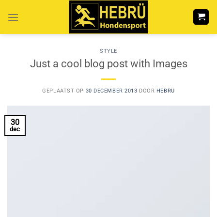
Ga
naar
inhoud
STYLE
Just a cool blog post with Images
GEPLAATST OP
30 DECEMBER 2013
DOOR
HEBRU
30
dec