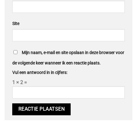
Site
Mijn naam, e-mail en site opslaan in deze browser voor
de volgende keer wanneer ik een reactie plaats.
Vul een antwoord in in cijfers:
1 × 2 =