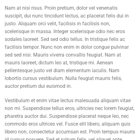
Nam at nisi risus. Proin pretium, dolor vel venenatis
suscipit, dui nunc tincidunt lectus, ac placerat felis dui in
justo. Aliquam orci velit, facilisis in facilisis non,
scelerisque in massa. Integer scelerisque odio nec eros
sodales laoreet. Sed sed odio tellus. In tristique felis ac
facilisis tempor. Nunc non enim in dolor congue pulvinar
sed sed nisi. Mauris viverra convallis feugiat. Nam at
mauris laoreet, dictum leo at, tristique mi. Aenean
pellentesque justo vel diam elementum iaculis. Nam
lobortis cursus vestibulum. Nulla feugiat mauris felis,
auctor pretium dui euismod in.
Vestibulum et enim vitae lectus malesuada aliquam vitae
non mi. Suspendisse tellus eros, ultricies nec lorem feugiat,
pharetra auctor dui. Suspendisse placerat neque leo, nec
commodo eros ultrices vel. Fusce elit libero, aliquam quis
libero non, consectetur accumsan est. Proin tempus mauris
id cursus posuere. Sed et rutrum felis, vel aliquet ante.