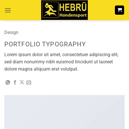
Ga
naar
inhoud
Design
PORTFOLIO TYPOGRAPHY
Lorem ipsum dolor sit amet, consectetuer adipiscing elit,
sed diam nonummy nibh euismod tincidunt ut laoreet
dolore magna aliquam erat volutpat.